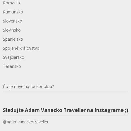
Romania
Rumunsko
Slovensko
Slovinsko
Španielsko
Spojené kráľovstvo
Švajčiarsko
Taliansko
Čo je nové na facebook-u?
Sledujte Adam Vanecko Traveller na Instagrame ;)
@adamvaneckotraveller