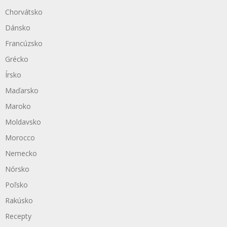
Chorvátsko
Dánsko
Francúzsko
Grécko
Írsko
Maďarsko
Maroko
Moldavsko
Morocco
Nemecko
Nórsko
Poľsko
Rakúsko
Recepty