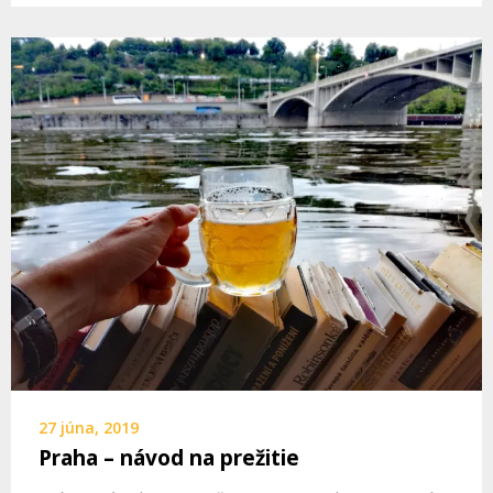
27 júna, 2019
Praha – návod na prežitie