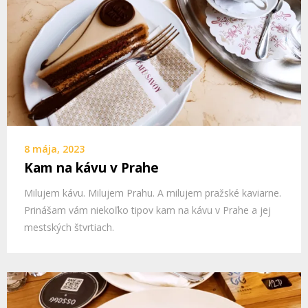
8 mája, 2023
Kam na kávu v Prahe
Milujem kávu. Milujem Prahu. A milujem pražské kaviarne.
Prinášam vám niekoľko tipov kam na kávu v Prahe a jej
mestských štvrtiach.