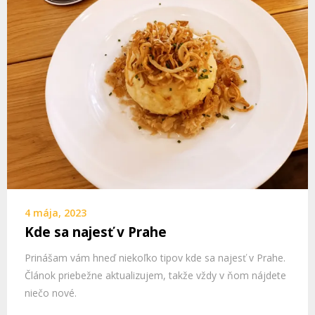
4 mája, 2023
Kde sa najesť v Prahe
Prinášam vám hneď niekoľko tipov kde sa najesť v Prahe.
Článok priebežne aktualizujem, takže vždy v ňom nájdete
niečo nové.