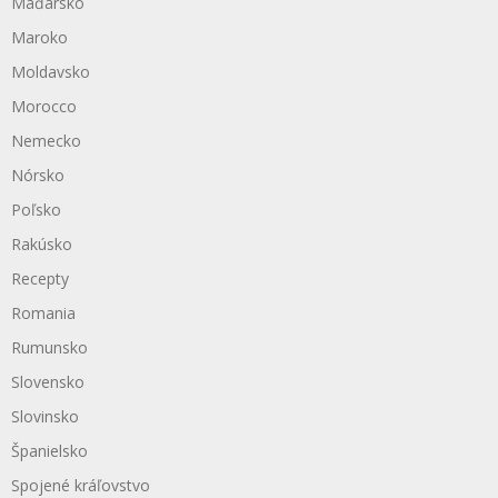
Maďarsko
Maroko
Moldavsko
Morocco
Nemecko
Nórsko
Poľsko
Rakúsko
Recepty
Romania
Rumunsko
Slovensko
Slovinsko
Španielsko
Spojené kráľovstvo