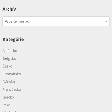
Archív
Archív
Kategórie
Albánsko
Belgicko
Česko
Chorvátsko
Dánsko
Francúzsko
Grécko
Írsko