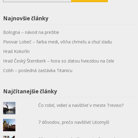
Najnovšie články
Bologna – návod na prežitie
Pivovar Lobeč – farba medi, vôňa chmeľu a chuť sladu
Hrad Kokořín
Hrad Český Šternberk – hora so zlatou hviezdou na čele
Cobh – posledná zastávka Titanicu
Najčítanejšie články
Čo robiť, vidieť a navštíviť v meste Treviso?
7 dôvodov, prečo navštíviť Litomyšl