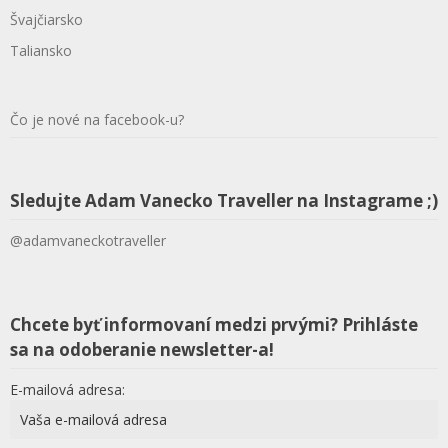
Švajčiarsko
Taliansko
Čo je nové na facebook-u?
Sledujte Adam Vanecko Traveller na Instagrame ;)
@adamvaneckotraveller
Chcete byť informovaní medzi prvými? Prihláste
sa na odoberanie newsletter-a!
E-mailová adresa: