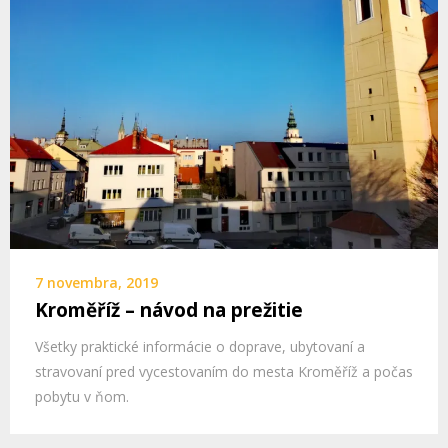
7 novembra, 2019
Kroměříž – návod na prežitie
Všetky praktické informácie o doprave, ubytovaní a
stravovaní pred vycestovaním do mesta Kroměříž a počas
pobytu v ňom.