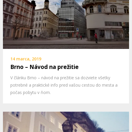
14 marca, 2019
Brno – Návod na prežitie
V článku Brno – návod na prežitie sa dozviete všetky
potrebné a praktické info pred vašou cestou do mesta a
počas pobytu v ňom.