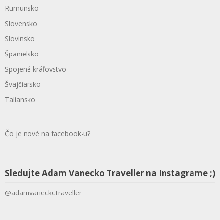
Rumunsko
Slovensko
Slovinsko
Španielsko
Spojené kráľovstvo
Švajčiarsko
Taliansko
Čo je nové na facebook-u?
Sledujte Adam Vanecko Traveller na Instagrame ;)
@adamvaneckotraveller