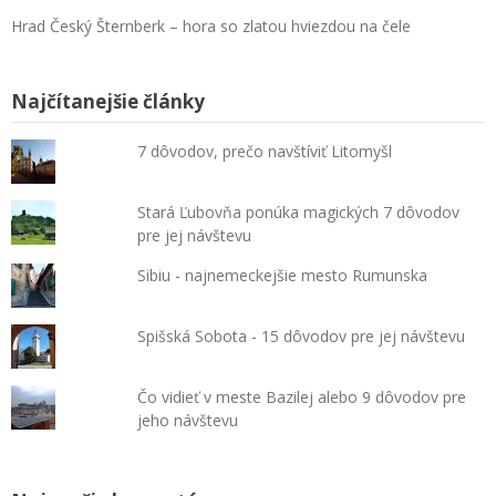
Hrad Český Šternberk – hora so zlatou hviezdou na čele
Najčítanejšie články
7 dôvodov, prečo navštíviť Litomyšl
Stará Ľubovňa ponúka magických 7 dôvodov
pre jej návštevu
Sibiu - najnemeckejšie mesto Rumunska
Spišská Sobota - 15 dôvodov pre jej návštevu
Čo vidieť v meste Bazilej alebo 9 dôvodov pre
jeho návštevu