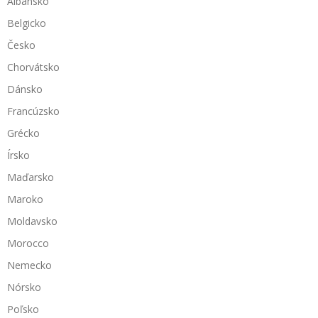
Albánsko
Belgicko
Česko
Chorvátsko
Dánsko
Francúzsko
Grécko
Írsko
Maďarsko
Maroko
Moldavsko
Morocco
Nemecko
Nórsko
Poľsko