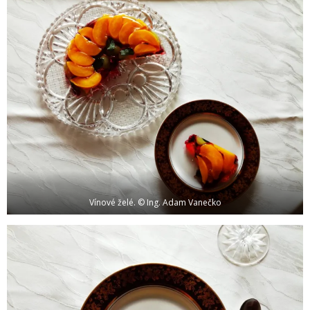
Vínové želé. © Ing. Adam Vanečko