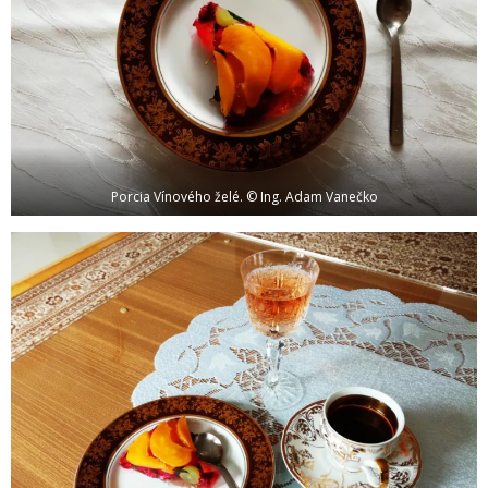
Porcia Vínového želé. © Ing. Adam Vanečko