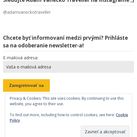
@adamvaneckotraveller
Chcete byť informovaní medzi prvými? Prihláste
sa na odoberanie newsletter-a!
E-mailová adresa:
Privacy & Cookies: This site uses cookies. By continuing to use this
website, you agree to their use.
To find out more, including how to control cookies, see here:
Cookie
Policy
Copyright
Adam Vanecko Traveller Food & Travel Blog
. All
rights reserved.
| Powered by
Writers Blogily Theme