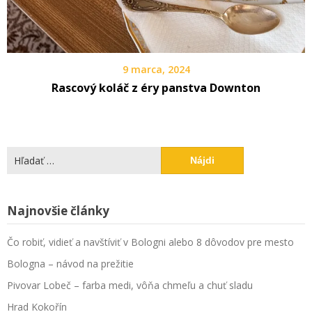
9 marca, 2024
Rascový koláč z éry panstva Downton
Hľadať:
Najnovšie články
Čo robiť, vidieť a navštíviť v Bologni alebo 8 dôvodov pre mesto
Bologna – návod na prežitie
Pivovar Lobeč – farba medi, vôňa chmeľu a chuť sladu
Hrad Kokořín