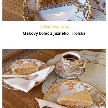
8 februára, 2024
Makový koláč z južného Tirolska