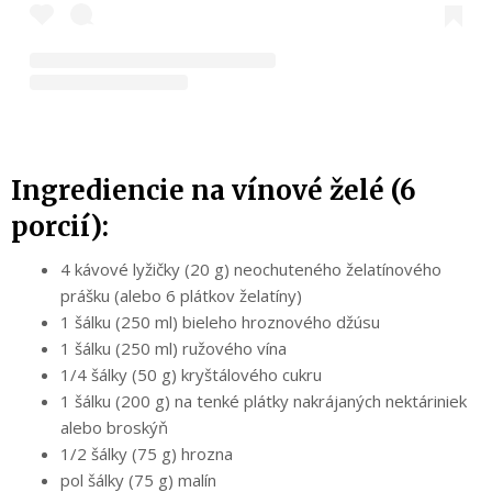
Ingrediencie na vínové želé (6
porcií):
4 kávové lyžičky (20 g) neochuteného želatínového
prášku (alebo 6 plátkov želatíny)
1 šálku (250 ml) bieleho hroznového džúsu
1 šálku (250 ml) ružového vína
1/4 šálky (50 g) kryštálového cukru
1 šálku (200 g) na tenké plátky nakrájaných nektáriniek
alebo broskýň
1/2 šálky (75 g) hrozna
pol šálky (75 g) malín