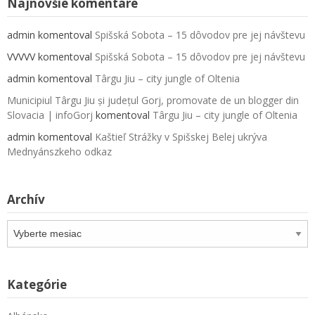
Najnovšie komentáre
admin
komentoval
Spišská Sobota – 15 dôvodov pre jej návštevu
VVVVV
komentoval
Spišská Sobota – 15 dôvodov pre jej návštevu
admin
komentoval
Târgu Jiu – city jungle of Oltenia
Municipiul Târgu Jiu și județul Gorj, promovate de un blogger din
Slovacia | infoGorj
komentoval
Târgu Jiu – city jungle of Oltenia
admin
komentoval
Kaštieľ Strážky v Spišskej Belej ukrýva
Mednyánszkeho odkaz
Archív
Archív
Kategórie